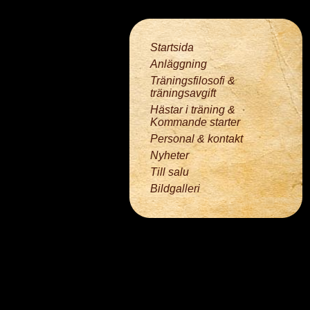
Startsida
Anläggning
Träningsfilosofi &
träningsavgift
Hästar i träning &
Kommande starter
Personal & kontakt
Nyheter
Till salu
Bildgalleri