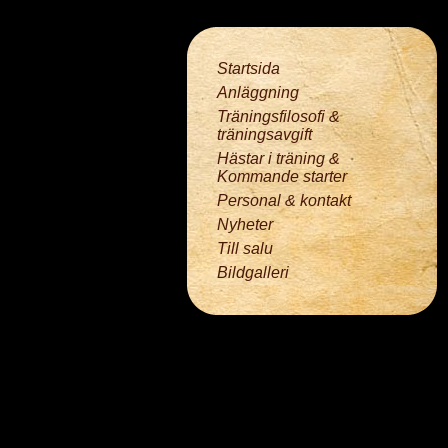
Startsida
Anläggning
Träningsfilosofi &
träningsavgift
Hästar i träning &
Kommande starter
Personal & kontakt
Nyheter
Till salu
Bildgalleri