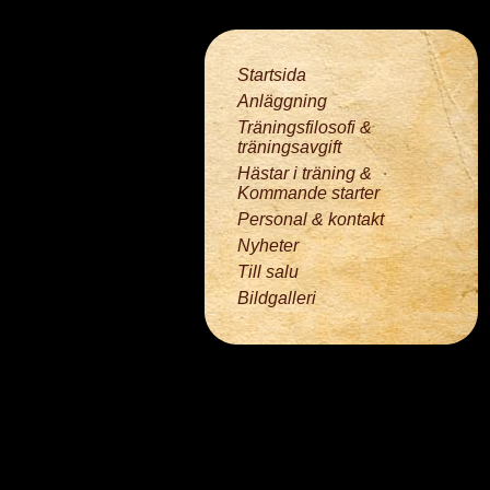
Startsida
Anläggning
Träningsfilosofi &
träningsavgift
Hästar i träning &
Kommande starter
Personal & kontakt
Nyheter
Till salu
Bildgalleri